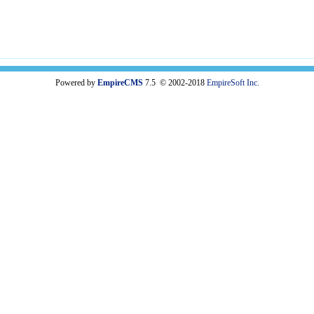
Powered by
EmpireCMS
7.5 © 2002-2018
EmpireSoft Inc.