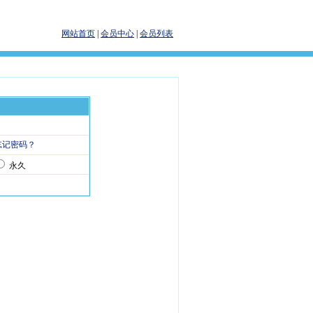
网站首页
|
会员中心
|
会员列表
忘记密码？
永久