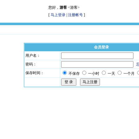
您好，
游客
<游客>
[
马上登录
|
注册帐号
]
会员登录
用户名：
密码：
保存时间：
不保存
一小时
一天
一个月