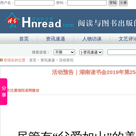
用户名：
密码：
首页
资讯速递
人物访谈
文艺评
搜索选项：
您现在的位置：
首页
>
资讯速递
>
活动资讯
活动预告｜湖南读书会2019年第
关注潇湘悦读网微信