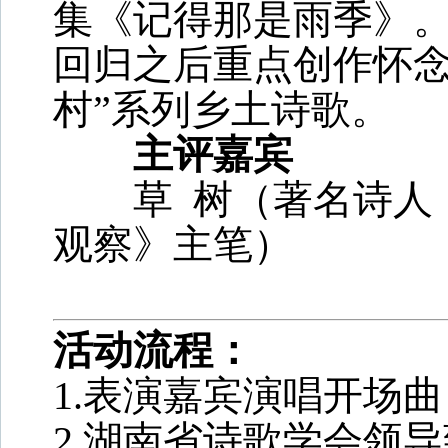
集《记得那是雨季》。1
回归之后重点创作怀念
村”系列乡土诗歌。
主评嘉宾
草 树（著名诗人，
观察》主笔）
活动流程：
1.表演嘉宾演唱开场
2.湖南省诗歌学会领