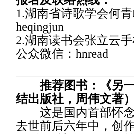
1.湖南省诗歌学会何青峻，
heqingjun
2.湖南读书会张立云手机
公众微信：hnread
推荐图书：
《
另
结出版社，周伟文著
这是国内首部怀念父
去世前后六年中，创