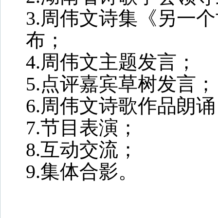
3.周伟文诗集《另一
布；
4.周伟文主题发言；
5.点评嘉宾草树发言；
6.周伟文诗歌作品朗诵
7.节目表演；
8.互动交流；
9.集体合影。