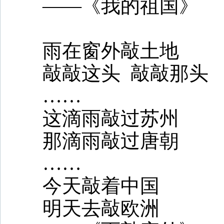
——《我的祖国》
雨在窗外敲土地
敲敲这头
敲敲那头
……
这滴雨敲过苏州
那滴雨敲过唐朝
……
今天敲着中国
明天去敲欧洲