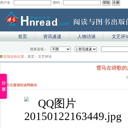
用户名：
密码：
首页
资讯速递
人物访谈
文艺评
搜索选项：
您现在的位置：
首页
>
文艺评论
雪马在诗歌的
关注潇湘悦读网微信